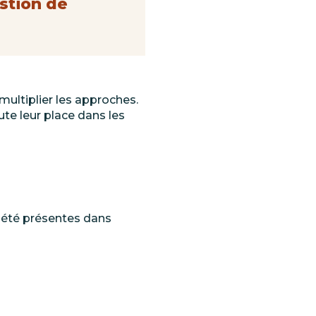
stion de
t multiplier les approches.
ute leur place dans les
été
présentes dans