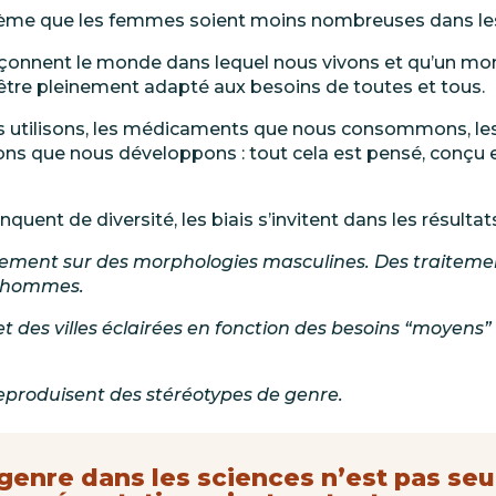
lème que les femmes soient moins nombreuses dans le
açonnent le monde dans lequel nous vivons et qu’un mo
 être pleinement adapté aux besoins de toutes et tous.
 utilisons, les médicaments que nous consommons, les
ions que nous développons
: tout cela est pensé, conçu
uent de diversité, les biais s’invitent dans les
résultat
uement sur des morphologies masculines. Des
traiteme
hommes.
 des villes éclairées en fonction des besoins “moyens”
reproduisent des stéréotypes de
genre.
 genre dans les sciences n’est pas s