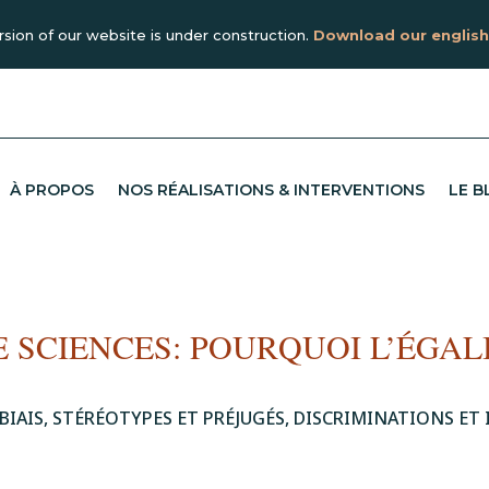
rsion of our website is under construction.
Download our english
À PROPOS
NOS RÉALISATIONS & INTERVENTIONS
LE B
E SCIENCES: POURQUOI L’ÉGAL
BIAIS, STÉRÉOTYPES ET PRÉJUGÉS
,
DISCRIMINATIONS ET 