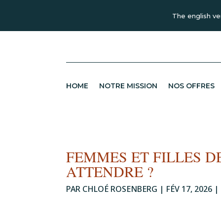
The english ve
HOME
NOTRE MISSION
NOS OFFRES
FEMMES ET FILLES D
ATTENDRE ?
PAR
CHLOÉ ROSENBERG
|
FÉV 17, 2026
|