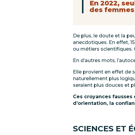
En
2022,
seu
des
femmes
De plus, le doute et la pe
anecdotiques. En effet, 
ou métiers
scientifiques. 
En d’autres mots, l’autoce
Elle provient en effet de
naturellement plus logique
seraient plus douces et p
Ces croyances fausses e
d’orientation, la confian
SCIENCES
ET
É