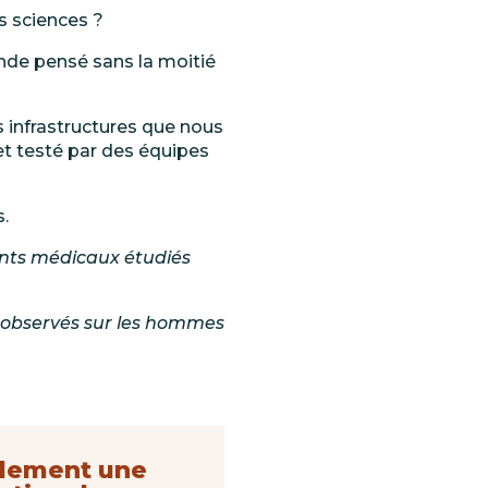
s sciences
?
nde pensé sans la moitié
 infrastructures que nous
 et testé par des équipes
s.
nts
médicaux
étudiés
observés
sur les hommes
eulement une