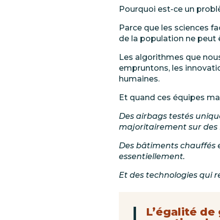
Pourquoi est-ce un prob
Parce
que
les sciences f
de la population ne peut
Les algorithmes que nous
empruntons, les innovat
humaines.
Et quand ces équipes manq
Des airbags testés uniq
majoritairement
sur
des
Des bâtiments chauffés et
essentiellement.
Et des technologies qui 
L’égalité de