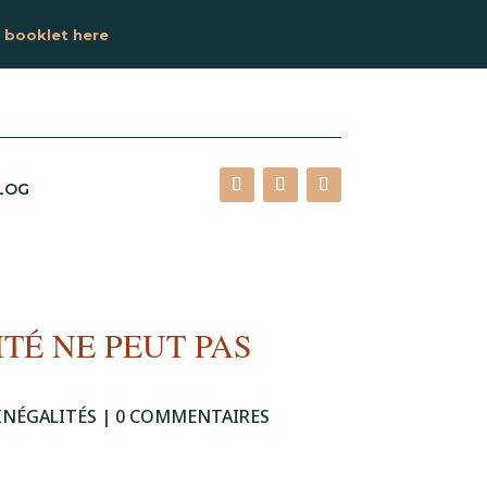
 booklet here
LOG
ITÉ NE PEUT PAS
INÉGALITÉS
|
0 COMMENTAIRES