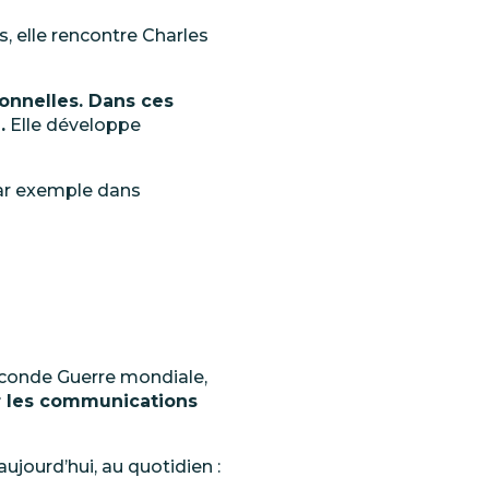
s,
elle rencontre Charles
onnelles.
Dans
ces
.
Elle développe
ar
exemple dans
econde Guerre
mondiale,
r
les communications
aujourd’hui, au quotidien :