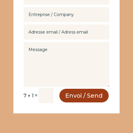
Envoi / Send
=
7 + 1