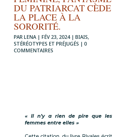
DU PATRIARCAT CÈDE
LA PLACE À LA
SORORITÉ.
PAR
LENA
|
FÉV 23, 2024
|
BIAIS,
STÉRÉOTYPES ET PRÉJUGÉS
|
0
COMMENTAIRES
« Il n’y a rien de pire que les
femmes entre elles »
Cette citation, du livre
Rivales
écrit