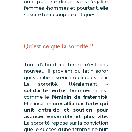
outil pour se diriger vers l’égalité
femmes -hommes et pourtant, elle
suscite beaucoup de critiques.
Qu’est-ce que la sororité ?
Tout d’abord, ce terme n’est pas
nouveau. Il provient du latin soror
qui signifie « sœur » ou « cousine ».
La sororité, littéralement
«
solidarité entre femmes »
est
comme le
féminin de fraternité
.
Elle incarne
une alliance forte qui
unit entraide et soutien pour
avancer ensemble
et plus vite.
La sororité repose sur la conviction
que le succès d’une femme ne nuit