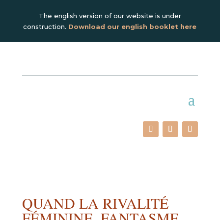
The english version of our website is under
construction.
Download our english booklet here
QUAND LA RIVALITÉ
FÉMININE, FANTASME